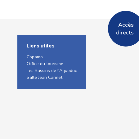
Accès
directs
Liens utiles
Copamo
Office du tourisme
Les Bassins de l'Aqueduc
Salle Jean Carmet