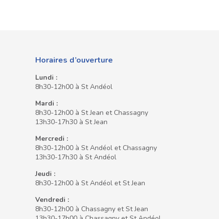
Horaires d’ouverture
Lundi :
8h30-12h00 à St Andéol
Mardi :
8h30-12h00 à St Jean et Chassagny
13h30-17h30 à St Jean
Mercredi :
8h30-12h00 à St Andéol et Chassagny
13h30-17h30 à St Andéol
Jeudi :
8h30-12h00 à St Andéol et St Jean
Vendredi :
8h30-12h00 à Chassagny et St Jean
13h30-17h00 à Chassagny et St Andéol