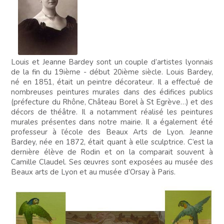
Louis et Jeanne Bardey sont un couple d’artistes lyonnais
de la fin du 19ième - début 20ième siècle. Louis Bardey,
né en 1851, était un peintre décorateur. Il a effectué de
nombreuses peintures murales dans des édifices publics
(préfecture du Rhône, Château Borel à St Egrève…) et des
décors de théâtre. Il a notamment réalisé les peintures
murales présentes dans notre mairie. Il a également été
professeur à l’école des Beaux Arts de Lyon. Jeanne
Bardey, née en 1872, était quant à elle sculptrice. C’est la
dernière élève de Rodin et on la comparait souvent à
Camille Claudel. Ses œuvres sont exposées au musée des
Beaux arts de Lyon et au musée d’Orsay à Paris.