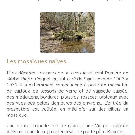
Les mosaïques naïves
Elles décorent les murs de la sacristie et sont l’oeuvre de
l’Abbé Pierre Coignet qui fut curé de Saint-Jean de 1903 à
1932. Il a patiemment confectionné à partir de mâchefer,
de cailloux, de tessons de verre et de vaisselle cassée,
des médaillons, bordures, pilastres, rosaces, tableaux avec
des vues des belles demeures des environs... L’entrée du
presbytère est voûtée, en mâchefer sur des piliers en
mosaïque.
Une petite chapelle sert de cadre à une Vierge sculptée
dans un tronc de cognassier, réalisée par le père Braichet.