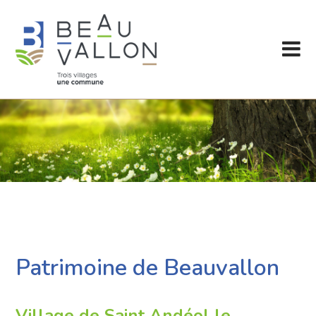
Patrimoine de Beauvallon
Village de Saint Andéol le