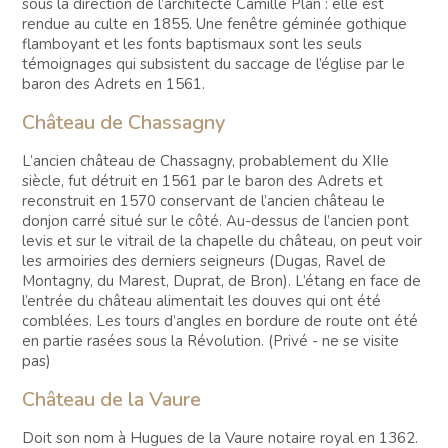
sous la direction de l’architecte Camille Plan : elle est
rendue au culte en 1855. Une fenêtre géminée gothique
flamboyant et les fonts baptismaux sont les seuls
témoignages qui subsistent du saccage de l’église par le
baron des Adrets en 1561.
Château de Chassagny
L’ancien château de Chassagny, probablement du XIIe
siècle, fut détruit en 1561 par le baron des Adrets et
reconstruit en 1570 conservant de l’ancien château le
donjon carré situé sur le côté. Au-dessus de l’ancien pont
levis et sur le vitrail de la chapelle du château, on peut voir
les armoiries des derniers seigneurs (Dugas, Ravel de
Montagny, du Marest, Duprat, de Bron). L’étang en face de
l’entrée du château alimentait les douves qui ont été
comblées. Les tours d’angles en bordure de route ont été
en partie rasées sous la Révolution. (Privé - ne se visite
pas)
Château de la Vaure
Doit son nom à Hugues de la Vaure notaire royal en 1362.