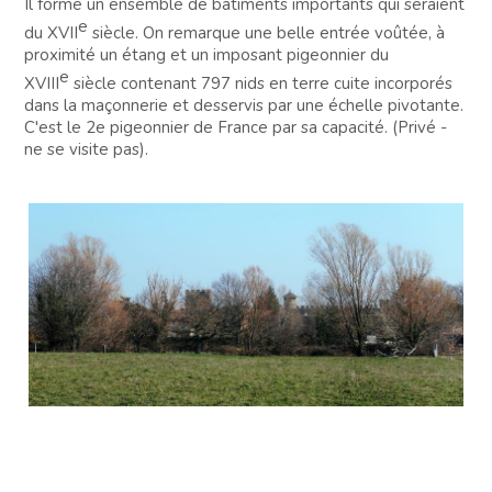
Il forme un ensemble de bâtiments importants qui seraient
e
du XVII
siècle. On remarque une belle entrée voûtée, à
proximité un étang et un imposant pigeonnier du
e
XVIII
siècle contenant 797 nids en terre cuite incorporés
dans la maçonnerie et desservis par une échelle pivotante.
C'est le 2e pigeonnier de France par sa capacité. (Privé -
ne se visite pas).