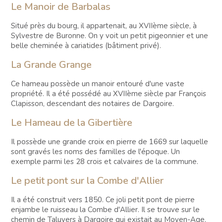
Le Manoir de Barbalas
Situé près du bourg, il appartenait, au XVIIème siècle, à
Sylvestre de Buronne. On y voit un petit pigeonnier et une
belle cheminée à cariatides (bâtiment privé).
La Grande Grange
Ce hameau possède un manoir entouré d'une vaste
propriété. Il a été possédé au XVIIème siècle par François
Clapisson, descendant des notaires de Dargoire.
Le Hameau de la Gibertière
Il possède une grande croix en pierre de 1669 sur laquelle
sont gravés les noms des familles de l'époque. Un
exemple parmi les 28 crois et calvaires de la commune.
Le petit pont sur la Combe d'Allier
Il a été construit vers 1850. Ce joli petit pont de pierre
enjambe le ruisseau la Combe d'Allier. Il se trouve sur le
chemin de Taluyers à Dargoire qui existait au Moyen-Age.