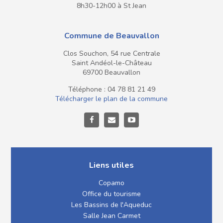
8h30-12h00 à St Jean
Commune de Beauvallon
Clos Souchon, 54 rue Centrale
Saint Andéol-le-Château
69700 Beauvallon
Téléphone : 04 78 81 21 49
Télécharger le plan de la commune
Liens utiles
Copamo
Office du tourisme
Les Bassins de l'Aqueduc
Salle Jean Carmet