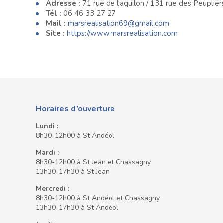
Adresse :
71 rue de l'aquilon / 131 rue des Peuplier
Tél :
06 46 33 27 27
Mail :
marsrealisation69@gmail.com
Site :
https://www.marsrealisation.com
Horaires d’ouverture
Lundi :
8h30-12h00 à St Andéol
Mardi :
8h30-12h00 à St Jean et Chassagny
13h30-17h30 à St Jean
Mercredi :
8h30-12h00 à St Andéol et Chassagny
13h30-17h30 à St Andéol