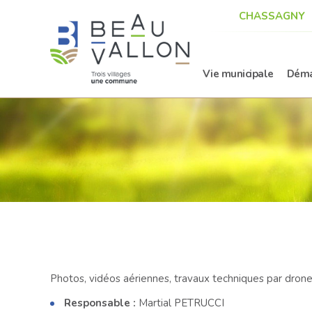
CHASSAGNY
Vie municipale
Déma
Photos, vidéos aériennes, travaux techniques par dron
Responsable :
Martial PETRUCCI