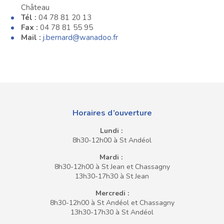
Château
Tél :
04 78 81 20 13
Fax :
04 78 81 55 95
Mail :
j.bernard@wanadoo.fr
Horaires d’ouverture
Lundi :
8h30-12h00 à St Andéol
Mardi :
8h30-12h00 à St Jean et Chassagny
13h30-17h30 à St Jean
Mercredi :
8h30-12h00 à St Andéol et Chassagny
13h30-17h30 à St Andéol