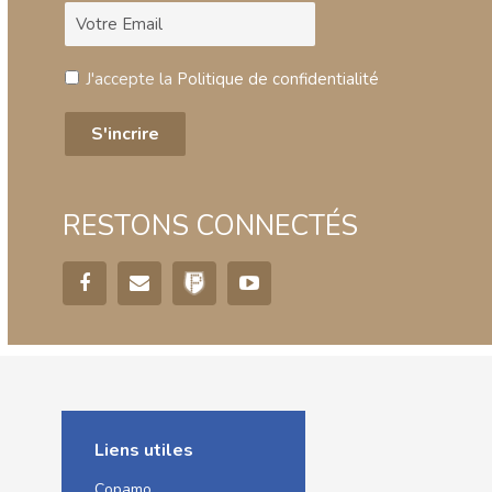
J'accepte la
Politique de confidentialité
RESTONS CONNECTÉS
Liens utiles
Copamo