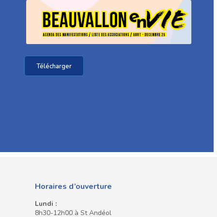
Télécharger
Horaires d’ouverture
Lundi :
8h30-12h00 à St Andéol