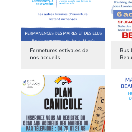
Fermetures estivales de
Bus J
nos accueils
Beau