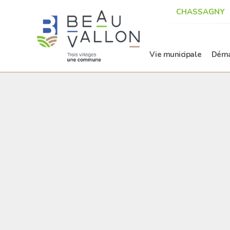
CHASSAGNY
Vie municipale
Déma