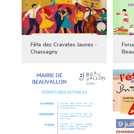
Fête des Cravates Jaunes -
Foru
Chassagny
Beau