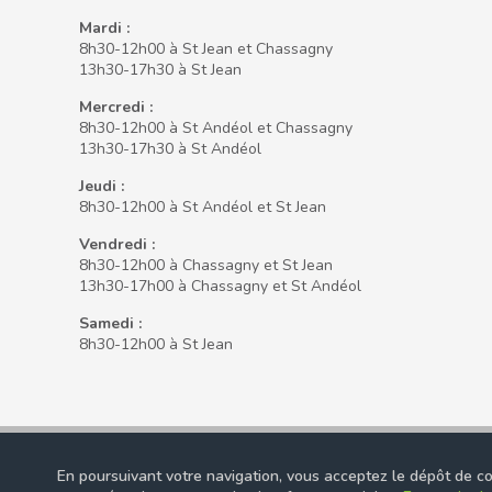
Mardi :
8h30-12h00 à St Jean et Chassagny
13h30-17h30 à St Jean
Mercredi :
8h30-12h00 à St Andéol et Chassagny
13h30-17h30 à St Andéol
Jeudi :
8h30-12h00 à St Andéol et St Jean
Vendredi :
8h30-12h00 à Chassagny et St Jean
13h30-17h00 à Chassagny et St Andéol
Samedi :
8h30-12h00 à St Jean
© 2021
Commune de Beauvallon. Tous droits réservés.
Men
En poursuivant votre navigation, vous acceptez le dépôt de co