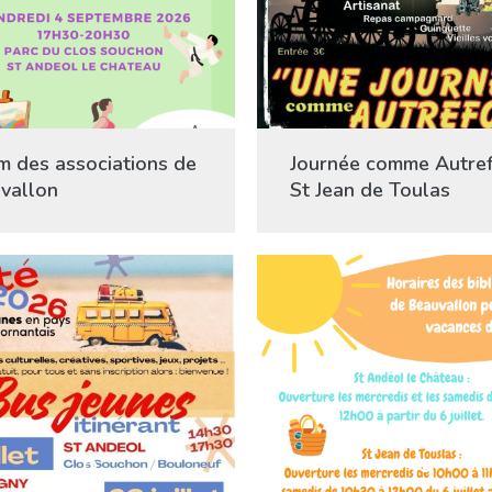
m des associations de
Journée comme Autref
vallon
St Jean de Toulas