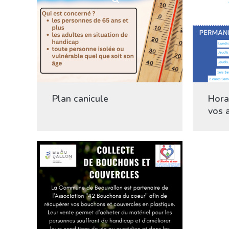
Plan canicule
Hora
vos 